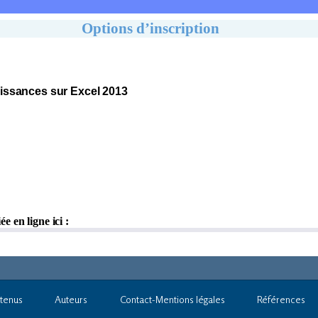
tenus
Auteurs
Contact-Mentions légales
Références