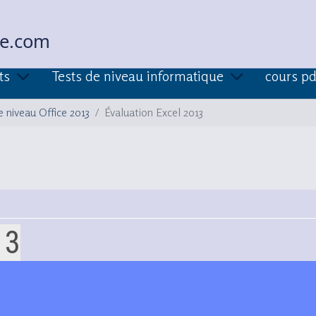
ue.com
ts
Tests de niveau informatique
cours pd
e niveau Office 2013
Évaluation Excel 2013