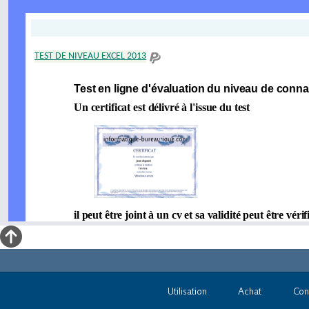
Utilisation
Achat
Con