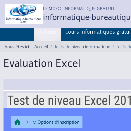
LE MOOC INFORMATIQUE GRATUIT
informatique-bureautiq
Accueil
cours informatiques gratui
Vous êtes ici :
Accueil
Tests de niveau informatique
tests d
Evaluation Excel