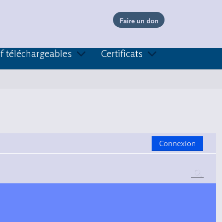
f téléchargeables
Certificats