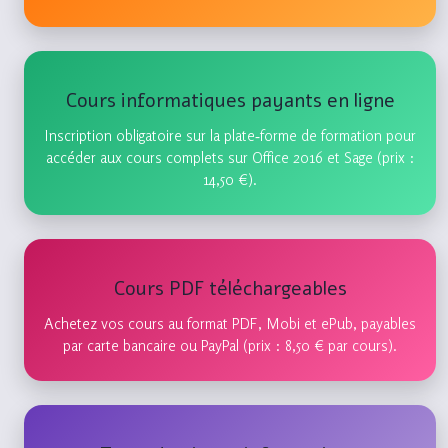
Cours informatiques payants en ligne
Inscription obligatoire sur la plate‑forme de formation pour
accéder aux cours complets sur Office 2016 et Sage (prix :
14,50 €).
Cours PDF téléchargeables
Achetez vos cours au format PDF, Mobi et ePub, payables
par carte bancaire ou PayPal (prix : 8,50 € par cours).