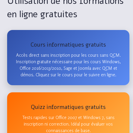
Utilisation de nos formations
en ligne gratuites
Cours informatiques gratuits
Accès direct sans inscription pour les cours sans QCM.
Inscription gratuite nécessaire pour les cours Windows,
Office 2016/2013/2010, Sage et Joomla avec QCM et
démos. Cliquez sur le cours pour le suivre en ligne.
Quizz informatiques gratuits
Tests rapides sur Office 2007 et Windows 7, sans
inscription ni correction. Idéal pour évaluer vos
connaissances de base.