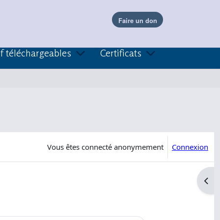
f téléchargeables
Certificats