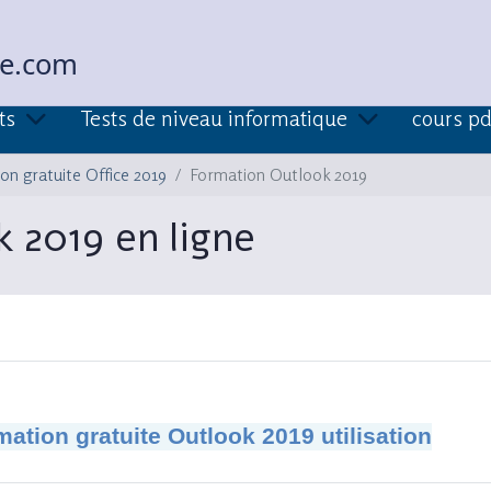
ue.com
ts
Tests de niveau informatique
cours pd
on gratuite Office 2019
Formation Outlook 2019
 2019 en ligne