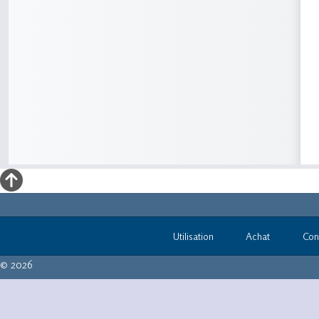
Utilisation
Achat
Con
© 2026