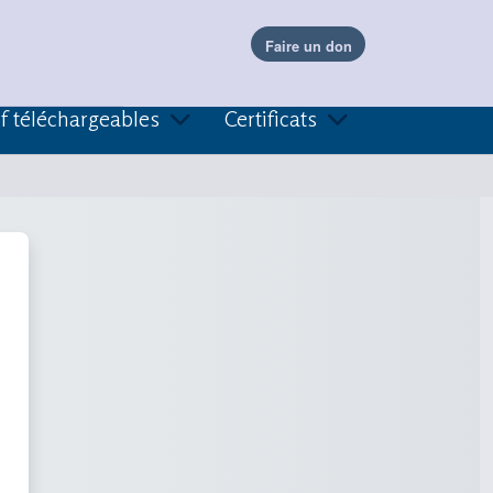
f téléchargeables
Certificats