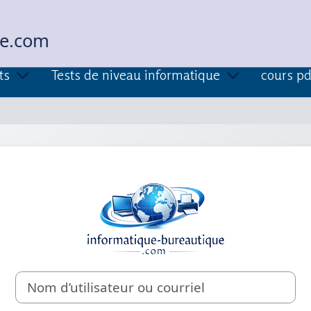
ue.com
ts
Tests de niveau informatique
cours pd