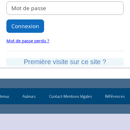
tenus
Auteurs
Contact-Mentions légales
Références