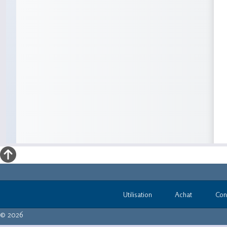
Utilisation
Achat
Con
© 2026