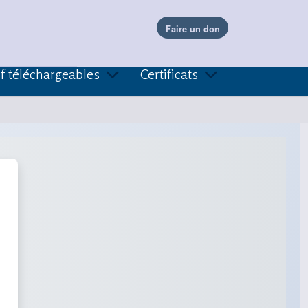
f téléchargeables
Certificats