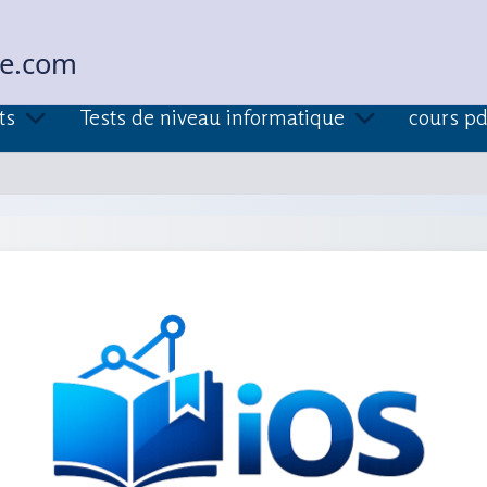
ue.com
ts
Tests de niveau informatique
cours pd