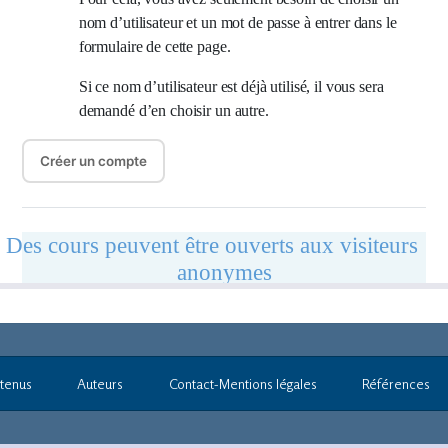
tenus
Auteurs
Contact-Mentions légales
Références