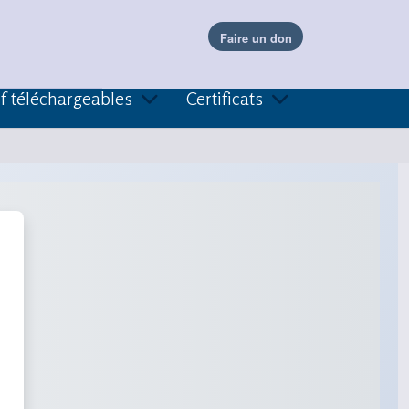
f téléchargeables
Certificats