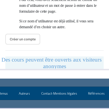
tenus
Auteurs
Contact-Mentions légales
Références