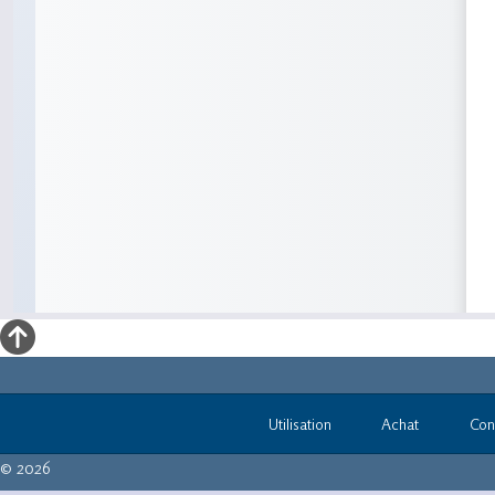
Utilisation
Achat
Con
© 2026