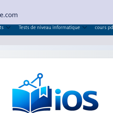
ue.com
ts
Tests de niveau informatique
cours pd