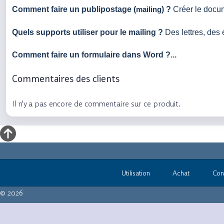
Comment faire un publipostage (
) ?
Créer le docume
mailing
Quels supports utiliser pour le mailing ?
Des lettres, des 
Comment faire un formulaire dans Word ?...
Commentaires des clients
Il n'y a pas encore de commentaire sur ce produit.
Utilisation
Achat
Con
© 2026