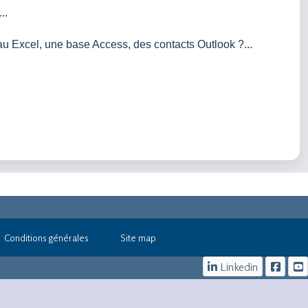
..
au Excel, une base Access, des contacts Outlook ?...
Conditions générales
Site map
Linkedin