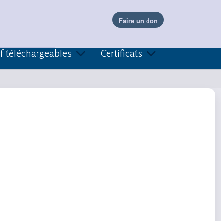
f téléchargeables
Certificats