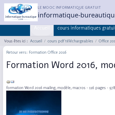
LE MOOC INFORMATIQUE GRATUIT
informatique-bureautiq
Accueil
cours informatiques gratui
Vous êtes ici :
Accueil
cours pdf téléchargeables
Office 20
Retour vers: Formation Office 2016
Formation Word 2016, mod
formation Word 2016 mailing, modèle, macros - 116 pages - 97