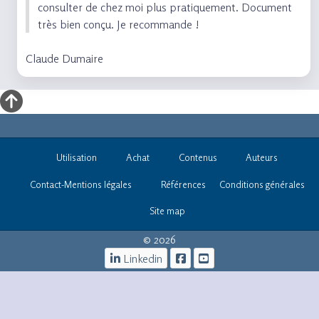
consulter de chez moi plus pratiquement. Document
très bien conçu. Je recommande !
Claude Dumaire
Utilisation
Achat
Contenus
Auteurs
Contact-Mentions légales
Références
Conditions générales
Site map
© 2026
Linkedin