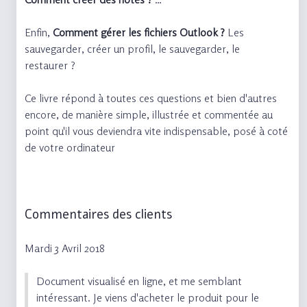
Enfin,
Comment gérer les fichiers Outlook ?
Les
sauvegarder, créer un profil, le sauvegarder, le
restaurer ?
Ce livre répond à toutes ces questions et bien d'autres
encore, de manière simple, illustrée et commentée au
point qu'il vous deviendra vite indispensable, posé à coté
de votre ordinateur
Commentaires des clients
Mardi 3 Avril 2018
Document visualisé en ligne, et me semblant
intéressant. Je viens d'acheter le produit pour le