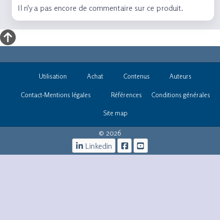
Il n'y a pas encore de commentaire sur ce produit.
Utilisation
Achat
Contenus
Auteurs
Contact-Mentions légales
Références
Conditions générales
Site map
© 2026
Linkedin