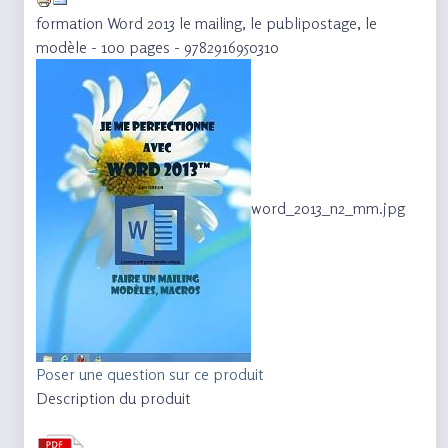
formation Word 2013 le mailing, le publipostage, le
modèle - 100 pages - 9782916950310
word_2013_n2_mm.jpg
Poser une question sur ce produit
Description du produit