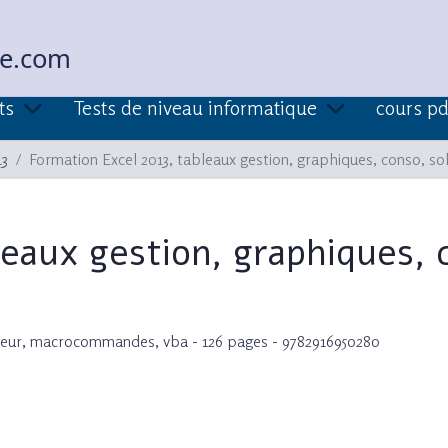
ue.com
ts
Tests de niveau informatique
cours pd
13
Formation Excel 2013, tableaux gestion, graphiques, conso, so
leaux gestion, graphiques, 
olveur, macrocommandes, vba - 126 pages - 9782916950280