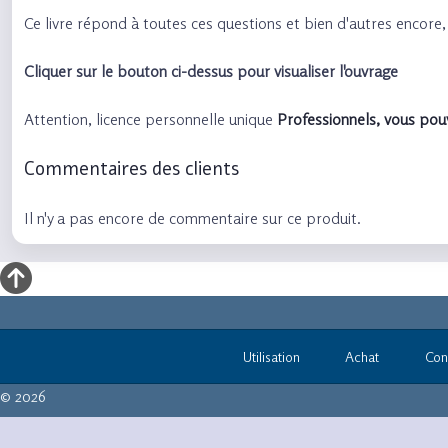
Ce livre répond à toutes ces questions et bien d'autres encore,
Cliquer sur le bouton ci-dessus pour visualiser l'ouvrage
Attention, licence personnelle unique
Professionnels, vous pouv
Commentaires des clients
Il n'y a pas encore de commentaire sur ce produit.
Utilisation
Achat
Con
© 2026