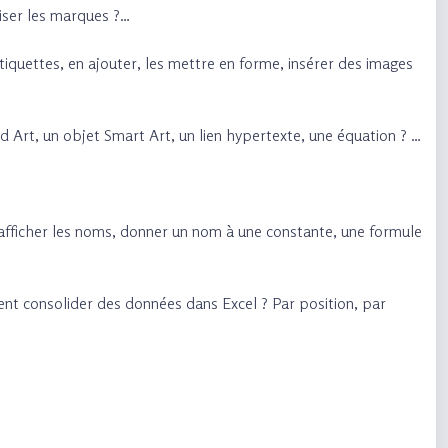
liser les marques ?…
 étiquettes, en ajouter, les mettre en forme, insérer des images
 Art, un objet Smart Art, un lien hypertexte, une équation ? …
, afficher les noms, donner un nom à une constante, une formule
nt consolider des données dans Excel ? Par position, par