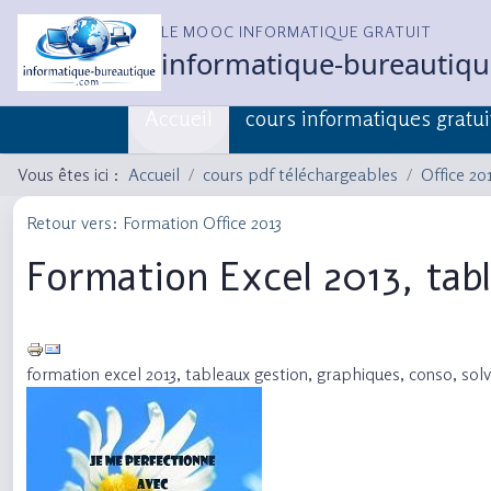
LE MOOC INFORMATIQUE GRATUIT
informatique-bureautiq
Accueil
cours informatiques gratui
Vous êtes ici :
Accueil
cours pdf téléchargeables
Office 20
Retour vers: Formation Office 2013
Formation Excel 2013, tab
formation excel 2013, tableaux gestion, graphiques, conso, s