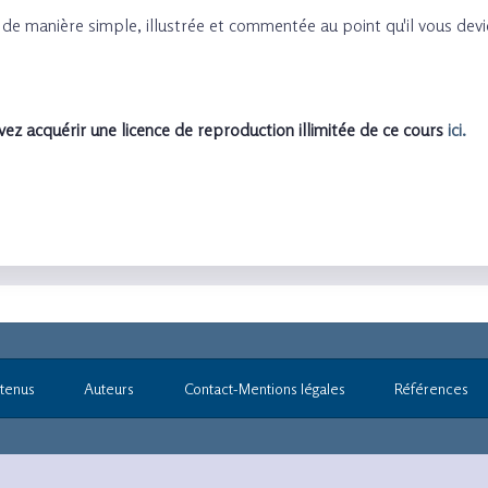
 de manière simple, illustrée et commentée au point qu'il vous dev
ez acquérir une licence de reproduction illimitée de ce cours
ici.
tenus
Auteurs
Contact-Mentions légales
Références