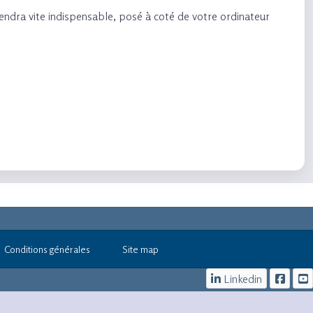
iendra vite indispensable, posé à coté de votre ordinateur
Conditions générales
Site map
Linkedin