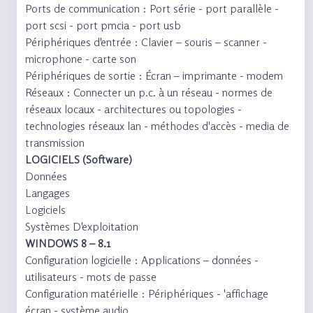
Ports de communication : Port série - port parallèle -
port scsi - port pmcia - port usb
Périphériques d'entrée : Clavier – souris – scanner -
microphone - carte son
Périphériques de sortie : Écran – imprimante - modem
Réseaux : Connecter un p.c. à un réseau - normes de
réseaux locaux - architectures ou topologies -
technologies réseaux lan - méthodes d'accès - media de
transmission
LOGICIELS (Software)
Données
Langages
Logiciels
Systèmes D'exploitation
WINDOWS 8 – 8.1
Configuration logicielle : Applications – données -
utilisateurs - mots de passe
Configuration matérielle : Périphériques - 'affichage
écran - système audio