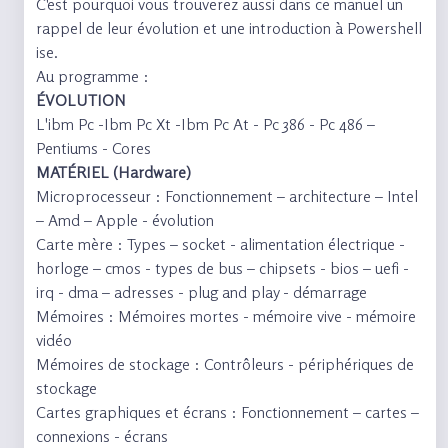
C'est pourquoi vous trouverez aussi dans ce manuel un
rappel de leur évolution et une introduction à Powershell
ise.
Au programme :
ÉVOLUTION
L'ibm Pc -Ibm Pc Xt -Ibm Pc At - Pc 386 - Pc 486 –
Pentiums - Cores
MATÉRIEL (Hardware)
Microprocesseur : Fonctionnement – architecture – Intel
– Amd – Apple - évolution
Carte mère : Types – socket - alimentation électrique -
horloge – cmos - types de bus – chipsets - bios – uefi -
irq - dma – adresses - plug and play - démarrage
Mémoires : Mémoires mortes - mémoire vive - mémoire
vidéo
Mémoires de stockage : Contrôleurs - périphériques de
stockage
Cartes graphiques et écrans : Fonctionnement – cartes –
connexions - écrans