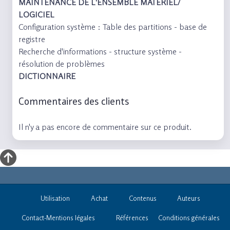
MAINTENANCE DE L'ENSEMBLE MATÉRIEL/
LOGICIEL
Configuration système : Table des partitions - base de
registre
Recherche d'informations - structure système -
résolution de problèmes
DICTIONNAIRE
Commentaires des clients
Il n'y a pas encore de commentaire sur ce produit.
Utilisation
Achat
Contenus
Auteurs
Contact-Mentions légales
Références
Conditions générales