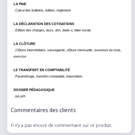
LA PAIE
..Calcul des bulletins, édition, réglement
LA DÉCLARATION DES COTISATIONS
..Edition des charges, ducs, dsn, dads-u, bilan social
LA CLÔTURE
..Clôture intermédiaire, sauvegarde, clôture mensuelle, ouverture du mois,
exercice
LE TRANSFERT EN COMPTABILITÉ
..Paramétrage, transfert comptable, importation
DOSSIER PÉDAGOGIQUE
..ios.prh
Commentaires des clients
Il n'y a pas encore de commentaire sur ce produit.