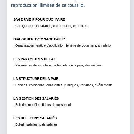
reproduction illimitée de ce cours ici.
SAGE PAIE I7 POUR QUOI FAIRE
..Configuration, installation, entrer/quitter, exercices
DIALOGUER AVEC SAGE PAIE I7
..Organisation, fenêtre d'application, fenêtre de document, annulation
LES PARAMÈTRES DE PAIE
..Paramètres de structure, de la dads, de la paie, de contrôle
LA STRUCTURE DE LA PAIE
..Caisses, cotisations, constantes, rubriques, variables, événements
LA GESTION DES SALARIÉS
..Bulletins modèles, fiches de personnel
LES BULLETINS SALARIÉS
..Bulletin salariés, paie salariés