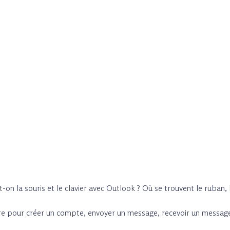
on la souris et le clavier avec Outlook ? Où se trouvent le ruban, la
vre pour créer un compte, envoyer un message, recevoir un messag