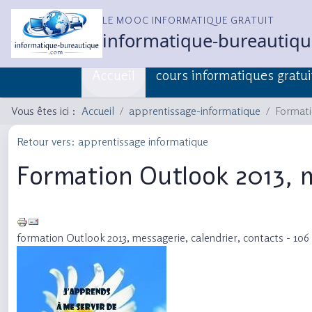
LE MOOC INFORMATIQUE GRATUIT
informatique-bureautiq
Accueil
cours informatiques gratui
Vous êtes ici :
Accueil
apprentissage-informatique
Formati
Retour vers: apprentissage informatique
Formation Outlook 2013, m
formation Outlook 2013, messagerie, calendrier, contacts - 106