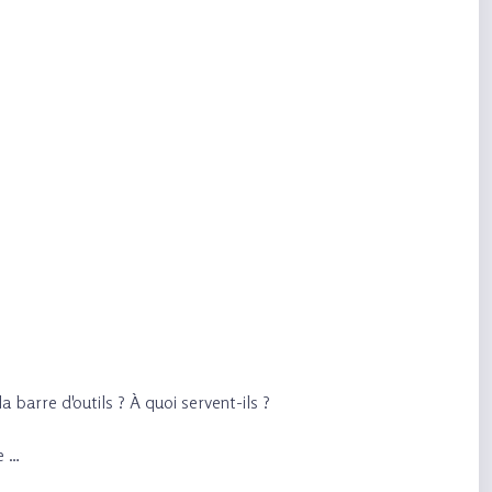
 barre d'outils ? À quoi servent-ils ?
e …