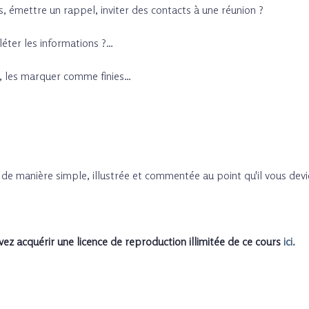
émettre un rappel, inviter des contacts à une réunion ?
éter les informations ?…
, les marquer comme finies…
 de manière simple, illustrée et commentée au point qu'il vous dev
ez acquérir une licence de reproduction illimitée de ce cours
ici.