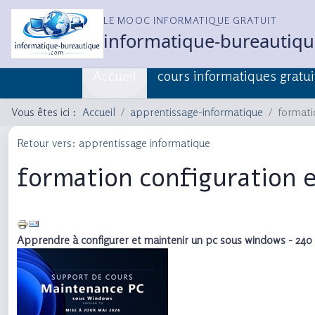
LE MOOC INFORMATIQUE GRATUIT
informatique-bureautiq
Accueil
cours informatiques gratui
Vous êtes ici :
Accueil
apprentissage-informatique
formati
Retour vers: apprentissage informatique
formation configuration 
Apprendre à configurer et maintenir un pc sous windows - 240 