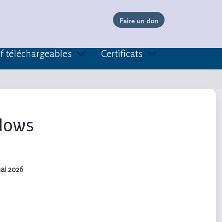
f téléchargeables
Certificats
dows
ai 2026