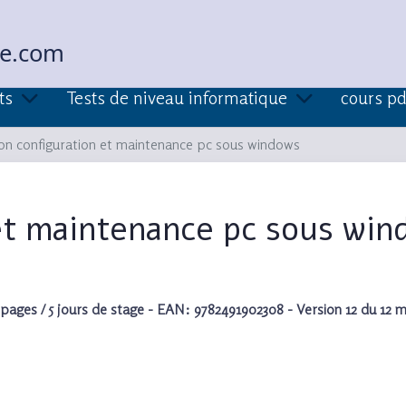
ue.com
ts
Tests de niveau informatique
cours pd
on configuration et maintenance pc sous windows
et maintenance pc sous win
pages / 5 jours de stage - EAN: 9782491902308 - Version 12 du 12 m