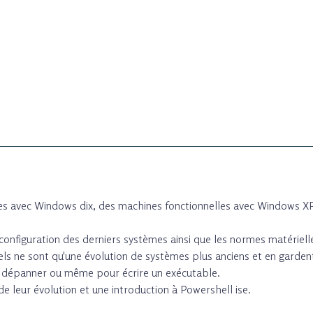
tes avec Windows dix, des machines fonctionnelles avec Windows XP
configuration des derniers systèmes ainsi que les normes matérielle
s ne sont qu'une évolution de systèmes plus anciens et en garden
s dépanner ou même pour écrire un exécutable.
e leur évolution et une introduction à Powershell ise.