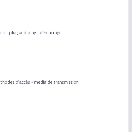
sses - plug and play - démarrage
éthodes d'accès - media de transmission