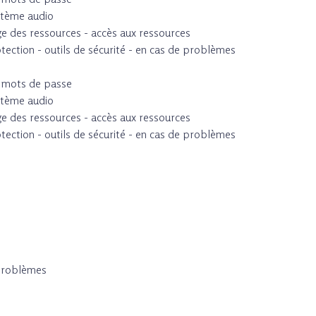
ystème audio
ge des ressources - accès aux ressources
tection - outils de sécurité - en cas de problèmes
 - mots de passe
ystème audio
ge des ressources - accès aux ressources
tection - outils de sécurité - en cas de problèmes
 problèmes