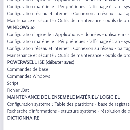
Configuration matérielle : Périphériques - 'affichage écran - s
Configuration réseau et internet : Connexion au réseau - parta
Maintenance et sécurité : Outils de maintenance - outils de pro
WINDOWS 10
Configuration logicielle : Applications – données - utilisateurs
Configuration matérielle : Périphériques - 'affichage écran - s
Configuration réseau et internet : Connexion au réseau - parta
Maintenance et sécurité : Outils de maintenance - outils de pro
POWERWSELL ISE (débuter avec)
Commandes de base
Commandes Windows
Script
Fichier .Bat
MAINTENANCE DE L'ENSEMBLE MATÉRIEL/ LOGICIEL
Configuration système : Table des partitions - base de registre
Recherche d'informations - structure système - résolution de
DICTIONNAIRE