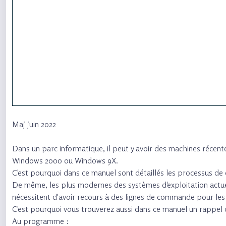
Maj juin 2022
Dans un parc informatique, il peut y avoir des machines récen
Windows 2000 ou Windows 9X.
C'est pourquoi dans ce manuel sont détaillés les processus de 
De même, les plus modernes des systèmes d'exploitation actuel
nécessitent d'avoir recours à des lignes de commande pour le
C'est pourquoi vous trouverez aussi dans ce manuel un rappel d
Au programme :