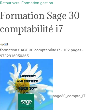
Retour vers: Formation gestion
Formation Sage 30
comptabilité i7
formation SAGE 30 comptabilité i7 - 102 pages -
9782916950365
sage30_compta_i7