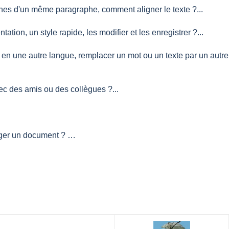
ignes d'un même paragraphe, comment aligner le texte ?...
ion, un style rapide, les modifier et les enregistrer ?...
 en une autre langue, remplacer un mot ou un texte par un autre
vec des amis ou des collègues ?...
rtager un document ? …