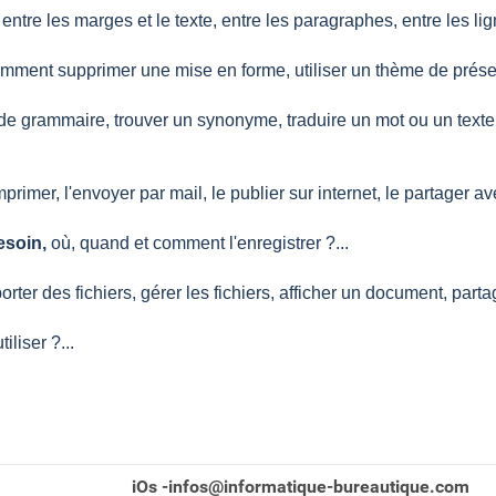
ntre les marges et le texte, entre les paragraphes, entre les l
mment supprimer une mise en forme, utiliser un thème de présentat
de grammaire, trouver un synonyme, traduire un mot ou un texte
rimer, l'envoyer par mail, le publier sur internet, le partager a
besoin,
où, quand et comment l'enregistrer ?...
porter des fichiers, gérer les fichiers, afficher un document, pa
iliser ?...
iOs -infos@informatique-bureautique.com