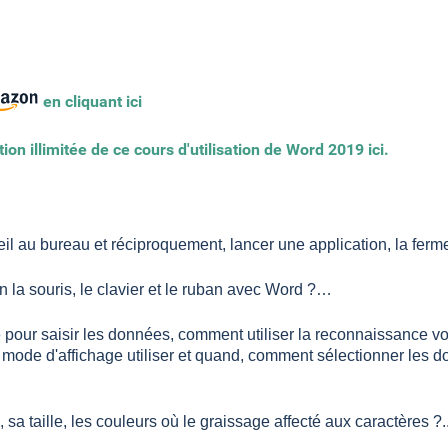
en cliquant ici
n illimitée de ce cours d'utilisation de Word 2019 ici.
ueil au bureau et réciproquement, lancer une application, la fer
on la souris, le clavier et le ruban avec Word ?…
e pour saisir les données, comment utiliser la reconnaissance vo
mode d'affichage utiliser et quand, comment sélectionner les do
sa taille, les couleurs où le graissage affecté aux caractères ?..