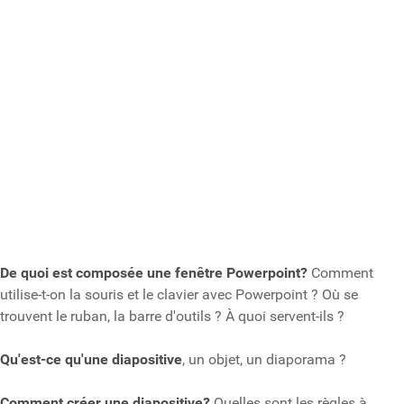
De quoi est composée une fenêtre Powerpoint?
Comment
utilise-t-on la souris et le clavier avec Powerpoint ? Où se
trouvent le ruban, la barre d'outils ? À quoi servent-ils ?
Qu'est-ce qu'une diapositive
, un objet, un diaporama ?
Comment créer une diapositive?
Quelles sont les règles à