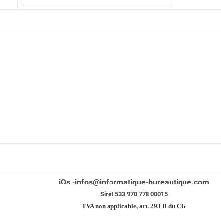
iOs -infos@informatique-bureautique.com
Siret 533 970 778 00015
TVA non applicable, art. 293 B du CG