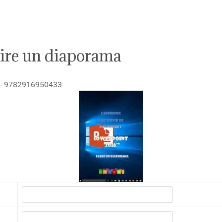
ire un diaporama
s - 9782916950433