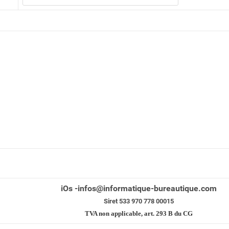
iOs -infos@informatique-bureautique.com
Siret 533 970 778 00015
TVA non applicable, art. 293 B du CG