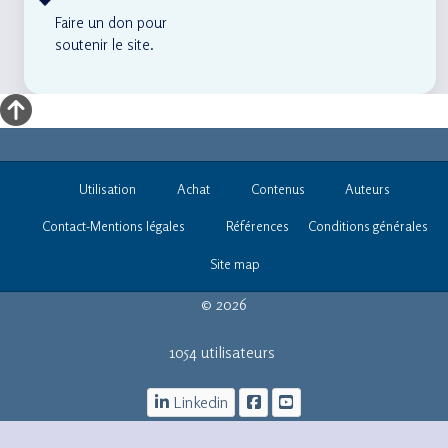
Faire un don pour
soutenir le site.
Utilisation
Achat
Contenus
Auteurs
Contact-Mentions légales
Références
Conditions générales
Site map
© 2026
1054 utilisateurs
Linkedin